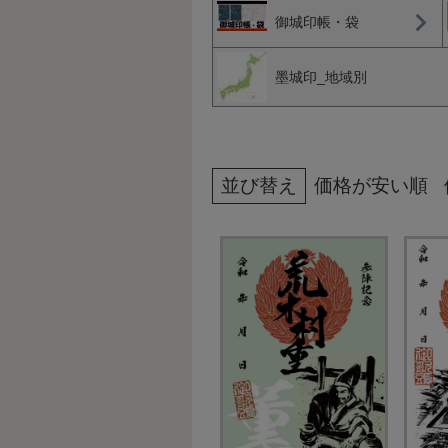
御城印帳・袋
墨城印_地域別
並び替え
価格が安い順