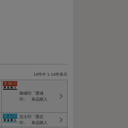
14
件中
1
-
14
件表示
御城印「墨城
印」 単品購入
志士印「墨志
印」 単品購入