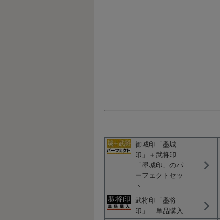
御城印「墨城
印」＋武将印
「墨城印」のパ
ーフェクトセッ
ト
武将印「墨将
印」 単品購入