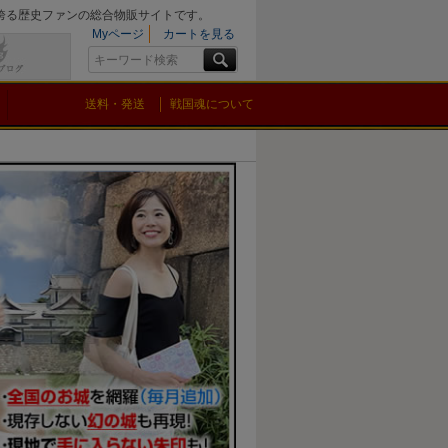
を誇る歴史ファンの総合物販サイトです。
Myページ
カートを見る
送料・発送
戦国魂について