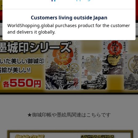
★御城印帳や墨絵馬関連はこちらです