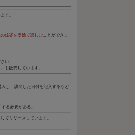
います。
城の雄姿を墨絵で楽しむ
ことができま
ださい。
印』
も販売しています。
購入し、訪問した日付を記入するなど
手する必要がある。
としてリリースしています。