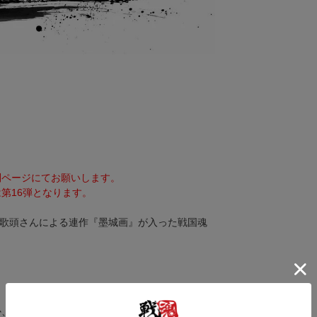
。
別ページにてお願いします。
第16弾となります。
師御歌頭さんによる連作『墨城画』が入った戦国魂
か、ポストカードサイズのフレームに入れてお楽