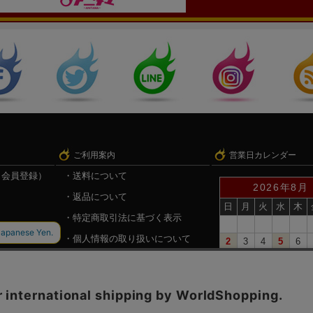
ご利用案内
営業日カレンダー
（会員登録）
送料について
2026年8月
返品について
日
月
火
水
木
特定商取引法に基づく表示
個人情報の取り扱いについて
2
3
4
5
6
9
10
11
12
13
録
戦国魂.com（戦国情報サイト）
16
17
18
19
20
23
24
25
26
27
30
31