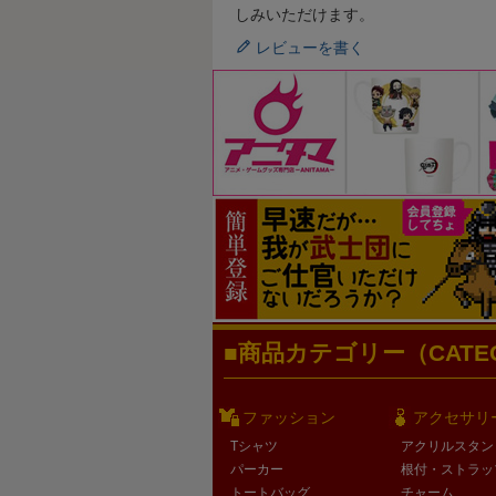
しみいただけます。
レビューを書く
商品カテゴリー（CATEG
ファッション
アクセサリ
Tシャツ
アクリルスタン
パーカー
根付・ストラッ
トートバッグ
チャーム