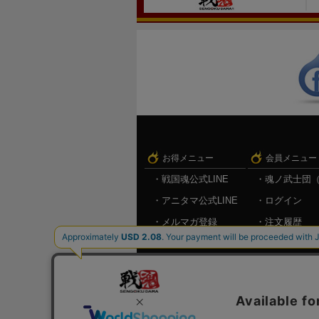
お得メニュー
会員メニュー
戦国魂公式LINE
魂ノ武士団
アニタマ公式LINE
ログイン
メルマガ登録
注文履歴
キャンペーン情報
お気に入り
メルマガ登
ログアウト