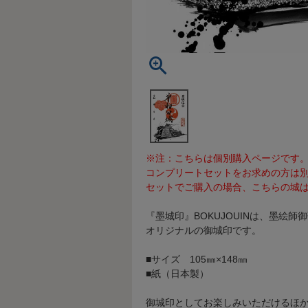
※注：こちらは個別購入ページです
コンプリートセットをお求めの方は
セットでご購入の場合、こちらの城は
『墨城印』BOKUJOUINは、墨絵
オリジナルの御城印です。
■サイズ 105㎜×148㎜
■紙（日本製）
御城印としてお楽しみいただけるほ