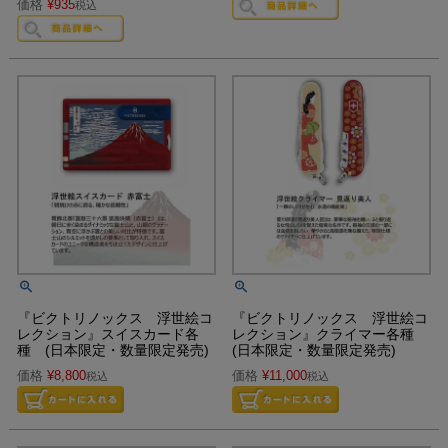
価格
¥
935
税込
『ビクトリノックス 浮世絵コ
『ビクトリノックス 浮世絵コ
レクション』スイスカード各
レクション』クライマー各種
種 (日本限定・数量限定発売)
(日本限定・数量限定発売)
価格
¥
8,800
価格
¥
11,000
税込
税込