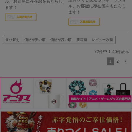
ル、お部屋に存在感をもたらし
ル、お部屋に存在感をもたらし
ます！
ます！
並び替え
価格が安い順
価格が高い順
新着順
レビュー数順
72
件中
1
-
40
件表示
1
2