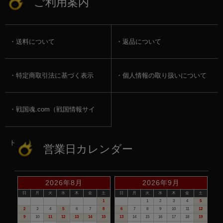
ご利用案内
送料について
返品について
特定商取引法に基づく表示
個人情報の取り扱いについて
戦国魂.com（戦国情報サイ
ト）
営業日カレンダー
2026年8月
2026年9月
日
月
火
水
木
金
土
日
月
火
水
木
金
土
1
1
2
3
4
5
2
3
4
5
6
7
8
6
7
8
9
10
11
12
9
10
11
12
13
14
15
13
14
15
16
17
18
19