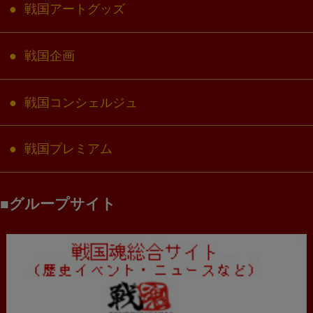
戦国アートグッズ
戦国企画
戦国コンシェルジュ
戦国プレミアム
グループサイト