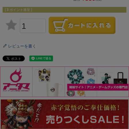
[
3
ポイント進呈 ]
レビューを書く