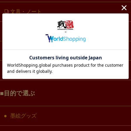
文具・ノート
スマホ・IT・メディア
生活・雑貨
コラボ・キャラクター
目的で選ぶ
墨絵グッズ