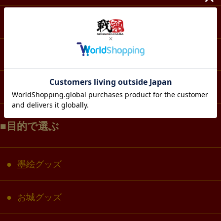
スマホ・IT・メディア
生活・雑貨
コラボ・キャラクター
目的で選ぶ
墨絵グッズ
お城グッズ