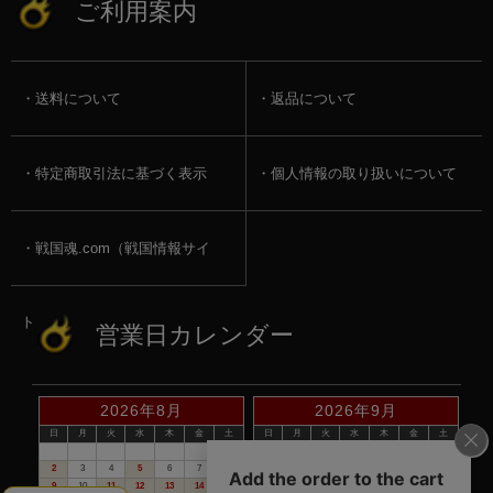
ご利用案内
送料について
返品について
特定商取引法に基づく表示
個人情報の取り扱いについて
戦国魂.com（戦国情報サイ
ト）
営業日カレンダー
2026年8月
2026年9月
日
月
火
水
木
金
土
日
月
火
水
木
金
土
1
1
2
3
4
5
2
3
4
5
6
7
8
6
7
8
9
10
11
12
9
10
11
12
13
14
15
13
14
15
16
17
18
19