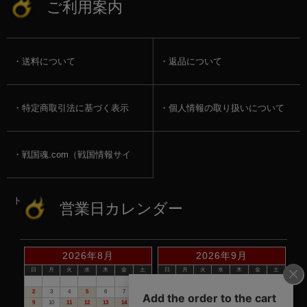
ご利用案内
送料について
返品について
特定商取引法に基づく表示
個人情報の取り扱いについて
戦国魂.com（戦国情報サイ
ト）
営業日カレンダー
2026年8月
2026年9月
日
月
火
水
木
金
土
日
月
火
水
木
金
土
1
1
2
3
4
5
2
3
4
5
6
7
8
6
7
8
9
10
11
12
9
10
11
12
13
14
15
13
14
15
16
17
18
19