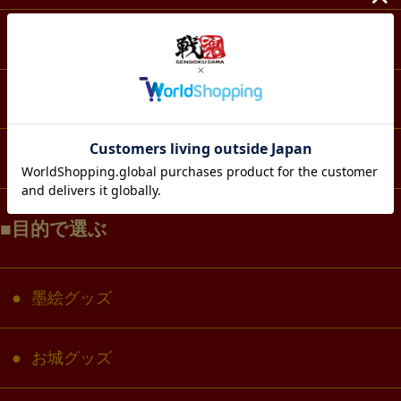
スマホ・IT・メディア
生活・雑貨
コラボ・キャラクター
目的で選ぶ
墨絵グッズ
お城グッズ