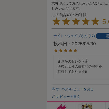
武将印としてお楽しみいただけるほ
しみいただけます。
5.
ナイト・ウェイブ
17
投稿日
2025/05/30
まさかのセレクト👍

今後も女性の墨将印の発売を

期待しております❣️
すべてのレビューを見る
レビューを書く