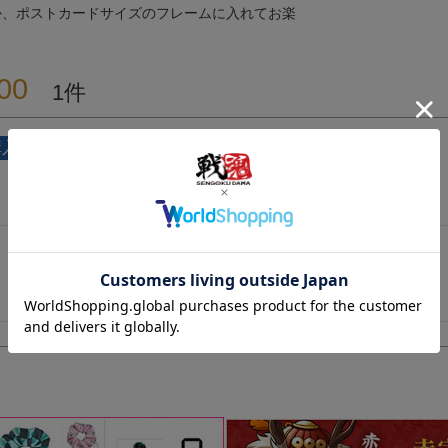
か、ポストカードサイズのフレームに入れてお楽
00
1
非公開
購入者