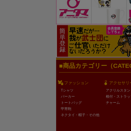
商品カテゴリー（CATEG
ファッション
アクセサリ
Tシャツ
アクリルスタン
パーカー
根付・ストラッ
トートバッグ
チャーム
甲冑鞄
ネクタイ・帽子・その他