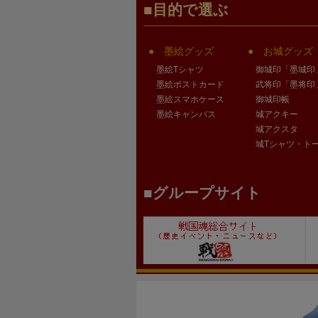
目的で選ぶ
墨絵グッズ
お城グッズ
墨絵Tシャツ
御城印「墨城印
墨絵ポストカード
武将印「墨将印
墨絵スマホケース
御城印帳
墨絵キャンバス
城アクキー
城アクスタ
城Tシャツ・ト
グループサイト