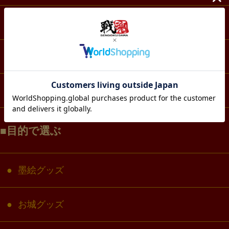
スマホ・IT・メディア
生活・雑貨
コラボ・キャラクター
目的で選ぶ
墨絵グッズ
お城グッズ