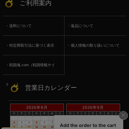
ご利用案内
送料について
返品について
特定商取引法に基づく表示
個人情報の取り扱いについて
戦国魂.com（戦国情報サイ
ト）
営業日カレンダー
2026年8月
2026年9月
日
月
火
水
木
金
土
日
月
火
水
木
金
土
1
1
2
3
4
5
2
3
4
5
6
7
8
6
7
8
9
10
11
12
9
10
11
12
13
14
15
13
14
15
16
17
18
19