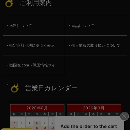
ご利用案内
送料について
返品について
特定商取引法に基づく表示
個人情報の取り扱いについて
戦国魂.com（戦国情報サイ
ト）
営業日カレンダー
2026年8月
2026年9月
日
月
火
水
木
金
土
日
月
火
水
木
金
土
1
1
2
3
4
5
2
3
4
5
6
7
8
6
7
8
9
10
11
12
9
10
11
12
13
14
15
13
14
15
16
17
18
19