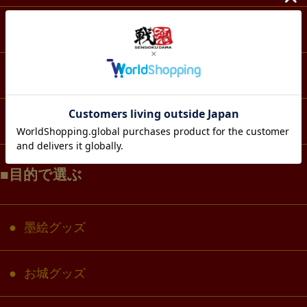
スマホ・IT・メディア
生活・雑貨
コラボ・キャラクター
目的で選ぶ
墨絵グッズ
お城グッズ