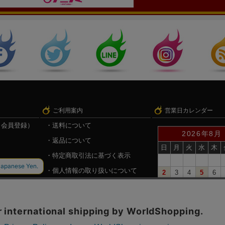
ご利用案内
営業日カレンダー
（会員登録）
送料について
2026年8月
返品について
日
月
火
水
木
特定商取引法に基づく表示
個人情報の取り扱いについて
2
3
4
5
6
9
10
11
12
13
録
戦国魂.com（戦国情報サイト）
16
17
18
19
20
23
24
25
26
27
30
31