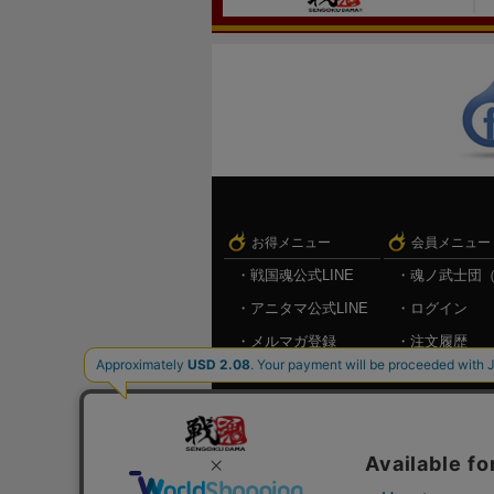
お得メニュー
会員メニュー
戦国魂公式LINE
魂ノ武士団
アニタマ公式LINE
ログイン
メルマガ登録
注文履歴
キャンペーン情報
お気に入り
メルマガ登
ログアウト