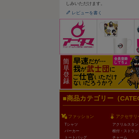
しみいただけます。
レビューを書く
商品カテゴリー（CATEG
ファッション
アクセサリ
Tシャツ
アクリルスタン
パーカー
根付・ストラッ
トートバッグ
チャーム