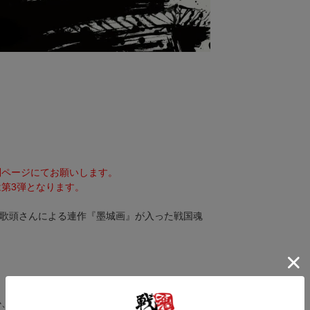
。
別ページにてお願いします。
第3弾となります。
師御歌頭さんによる連作『墨城画』が入った戦国魂
か、ポストカードサイズのフレームに入れてお楽