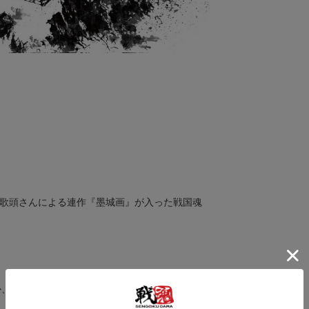
。
師御歌頭さんによる連作『墨城画』が入った戦国魂
か、ポストカードサイズのフレームに入れてお楽