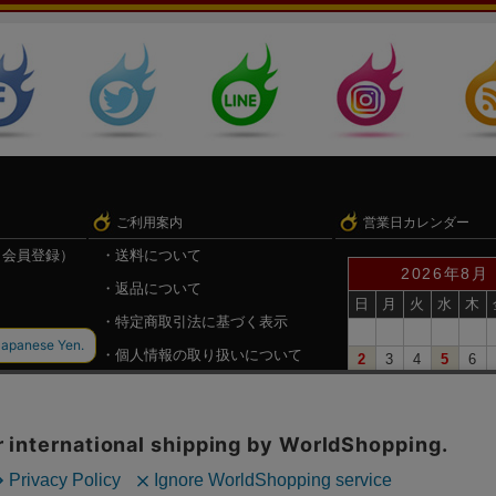
ご利用案内
営業日カレンダー
（会員登録）
送料について
2026年8月
返品について
日
月
火
水
木
特定商取引法に基づく表示
個人情報の取り扱いについて
2
3
4
5
6
9
10
11
12
13
録
戦国魂.com（戦国情報サイト）
16
17
18
19
20
23
24
25
26
27
30
31