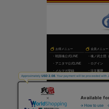
お得メニュー
会員メニュー
戦国魂公式LINE
魂ノ武士団
アニタマ公式LINE
ログイン
メルマガ登録
注文履歴
キャンペーン情報
お気に入り
メルマガ登
ログアウト