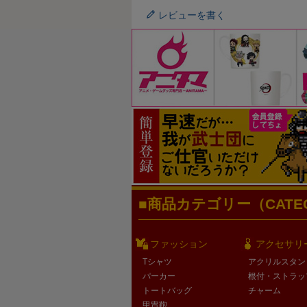
レビューを書く
商品カテゴリー（CATEG
ファッション
アクセサリ
Tシャツ
アクリルスタン
パーカー
根付・ストラッ
トートバッグ
チャーム
甲冑鞄