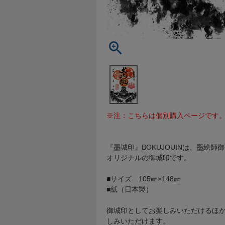
※注：こちらは個別購入ページです
『墨城印』BOKUJOUINは、墨絵
オリジナルの御城印です。
■サイズ 105㎜×148㎜
■紙（日本製）
御城印としてお楽しみいただけるほ
しみいただけます。