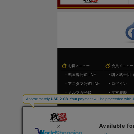
お得メニュー
会員メニュー
戦国魂公式LINE
魂ノ武士団
アニタマ公式LINE
ログイン
メルマガ登録
注文履歴
キャンペーン情報
お気に入り
メルマガ登
ログアウト