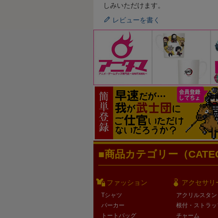
しみいただけます。
レビューを書く
商品カテゴリー（CATEG
ファッション
アクセサリ
Tシャツ
アクリルスタン
パーカー
根付・ストラッ
トートバッグ
チャーム