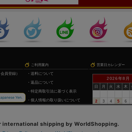
ご利用案内
営業日カレンダー
（会員登録）
送料について
2026年8月
返品について
日
月
火
水
木
特定商取引法に基づく表示
個人情報の取り扱いについて
2
3
4
5
6
9
10
11
12
13
録
戦国魂.com（戦国情報サイト）
16
17
18
19
20
23
24
25
26
27
30
31