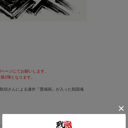
。
別ページにてお願いします。
第2弾となります。
師御歌頭さんによる連作『墨城画』が入った戦国魂
か、ポストカードサイズのフレームに入れてお楽