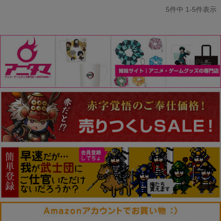
5
件中
1
-
5
件表示