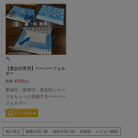
【墨志印専用】ペーパーフォル
ダー
価格
¥
330
税込
墨城印・墨将印・墨志印シリー
ズをちょっと収納するペーパー
フォルダー
並び替え
価格が安い順
価格が高い順
新着順
レビュー数順