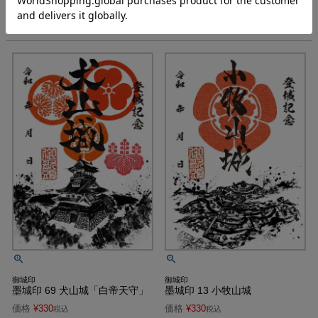
御城印
御城印
墨城印 69 犬山城「白帝天守」
墨城印 13 小牧山城
価格
¥
330
価格
¥
330
税込
税込