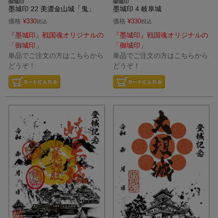
御城印
御城印
墨城印 22 美濃金山城「鬼」
墨城印 4 岐阜城
価格
¥
330
価格
¥
330
税込
税込
『墨城印』戦国魂オリジナルの
『墨城印』戦国魂オリジナルの
「御城印」
「御城印」
単品でご注文の方はこちらから
単品でご注文の方はこちらから
どうぞ！
どうぞ！