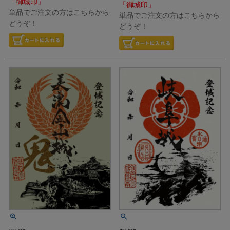
「御城印」
「御城印」
単品でご注文の方はこちらから
単品でご注文の方はこちらから
どうぞ！
どうぞ！