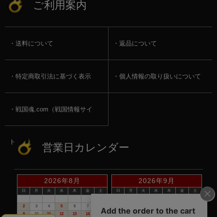
ご利用案内
送料について
返品について
特定商取引法に基づく表示
個人情報の取り扱いについて
戦国魂.com（戦国情報サイ
ト）
営業日カレンダー
2026年8月
2026年9月
日
月
火
水
木
金
土
日
月
火
水
木
金
土
1
1
2
3
4
5
2
3
4
5
6
7
8
6
7
8
9
10
11
12
9
10
11
12
13
14
15
13
14
15
16
17
18
19