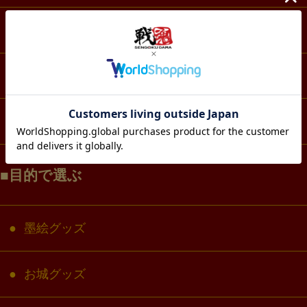
スマホ・IT・メディア
生活・雑貨
コラボ・キャラクター
目的で選ぶ
墨絵グッズ
お城グッズ