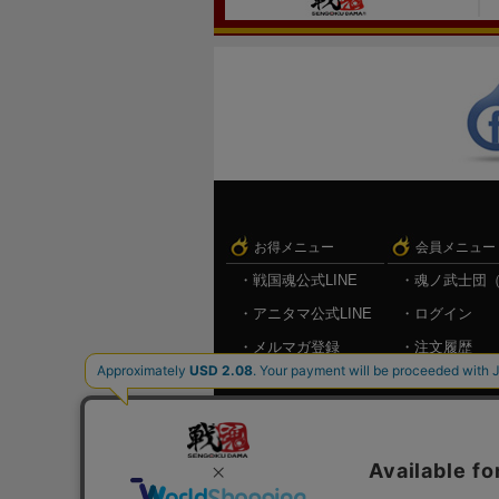
お得メニュー
会員メニュー
戦国魂公式LINE
魂ノ武士団
アニタマ公式LINE
ログイン
メルマガ登録
注文履歴
キャンペーン情報
お気に入り
メルマガ登
ログアウト