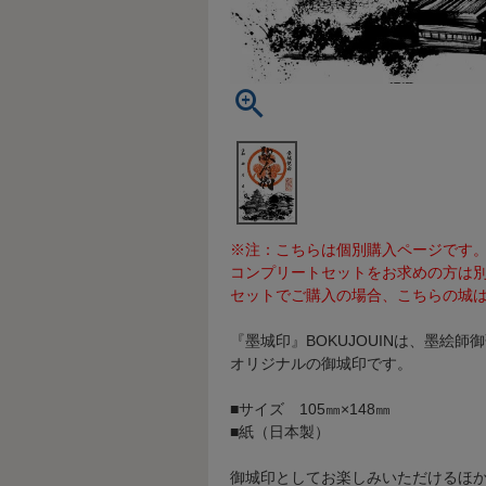
※注：こちらは個別購入ページです
コンプリートセットをお求めの方は
セットでご購入の場合、こちらの城は
『墨城印』BOKUJOUINは、墨絵
オリジナルの御城印です。
■サイズ 105㎜×148㎜
■紙（日本製）
御城印としてお楽しみいただけるほ