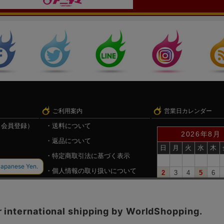
ご利用案内
営業日カレンダー
（会員登録）
送料について
2026年8月
返品について
日
月
火
水
木
特定商取引法に基づく表示
個人情報の取り扱いについて
2
3
4
5
6
9
10
11
12
13
録
戦国魂.com（戦国情報サイト）
16
17
18
19
20
23
24
25
26
27
30
31