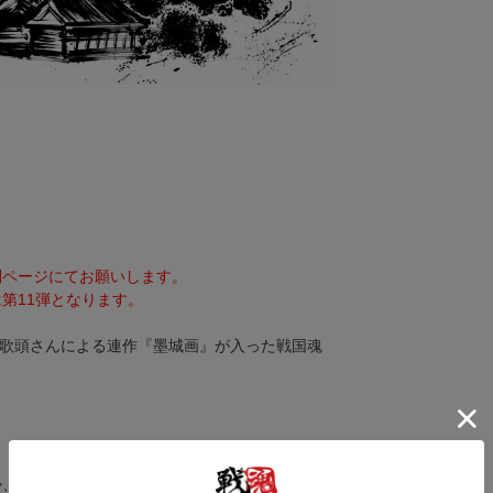
。
別ページにてお願いします。
第11弾となります。
師御歌頭さんによる連作『墨城画』が入った戦国魂
か、ポストカードサイズのフレームに入れてお楽