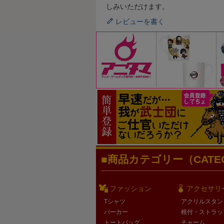
しみいただけます。
レビューを書く
商品カテゴリー（CATEG
ファッション
アクセサリ
Tシャツ
アクリルスタン
パーカー
根付・ストラッ
トートバッグ
チャーム