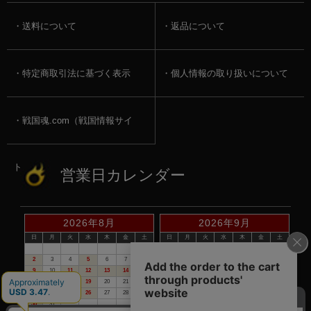
送料について
返品について
特定商取引法に基づく表示
個人情報の取り扱いについて
戦国魂.com（戦国情報サイ
ト）
営業日カレンダー
2026年8月
2026年9月
日
月
火
水
木
金
土
日
月
火
水
木
金
土
1
1
2
3
4
5
2
3
4
5
6
7
8
6
7
8
9
10
11
12
9
10
11
12
13
14
15
13
14
15
16
17
18
19
16
17
18
19
20
21
22
20
21
22
23
24
25
26
23
24
25
26
27
28
29
27
28
29
30
30
31