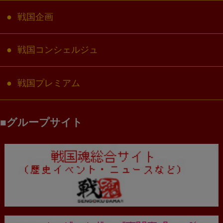
戦国企画
戦国コンシェルジュ
戦国プレミアム
グループサイト