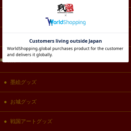
生活・雑貨
コラボ・キャラクター
目的で選ぶ
墨絵グッズ
お城グッズ
戦国アートグッズ