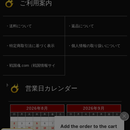
ご利用案内
送料について
返品について
特定商取引法に基づく表示
個人情報の取り扱いについて
戦国魂.com（戦国情報サイ
ト）
営業日カレンダー
2026年8月
2026年9月
日
月
火
水
木
金
土
日
月
火
水
木
金
土
1
1
2
3
4
5
2
3
4
5
6
7
8
6
7
8
9
10
11
12
9
10
11
12
13
14
15
13
14
15
16
17
18
19