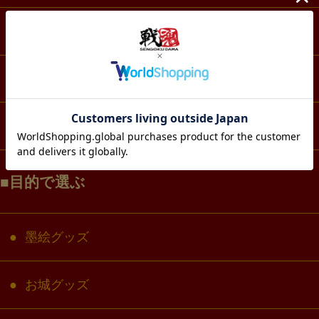
スマホ・IT・メディア
生活・雑貨
コラボ・キャラクター
目的で選ぶ
墨絵グッズ
お城グッズ