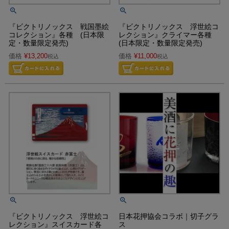
『ビクトリノックス 戦国墨絵
『ビクトリノックス 浮世絵コ
コレクション』各種 (日本限
レクション』クライマー各種
定・数量限定発売)
(日本限定・数量限定発売)
価格
¥
13,200
価格
¥
11,000
税込
税込
『ビクトリノックス 浮世絵コ
日本花押協会コラボ｜切子グラ
レクション』スイスカード各
ス