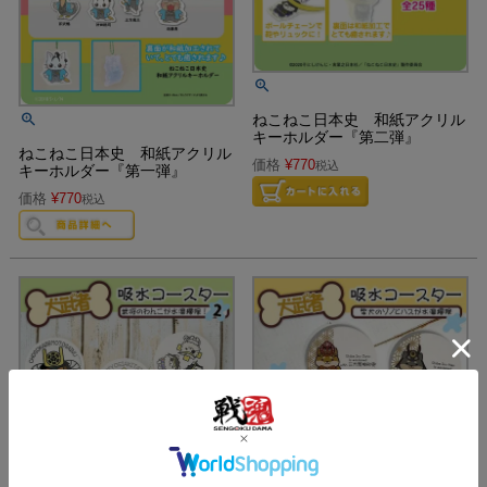
ねこねこ日本史 和紙アクリル
キーホルダー『第二弾』
ねこねこ日本史 和紙アクリル
価格
¥
770
税込
キーホルダー『第一弾』
価格
¥
770
税込