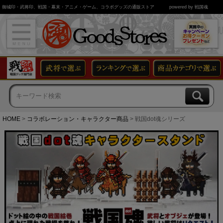
御城印・武将印、戦国・幕末・アニメ・ゲーム、コラボグッズの通販ストア
powered by 戦国魂
HOME
コラボレーション・キャラクター商品
戦国dot魂シリーズ