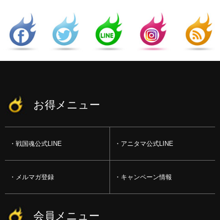
お得メニュー
戦国魂公式LINE
アニタマ公式LINE
メルマガ登録
キャンペーン情報
会員メニュー