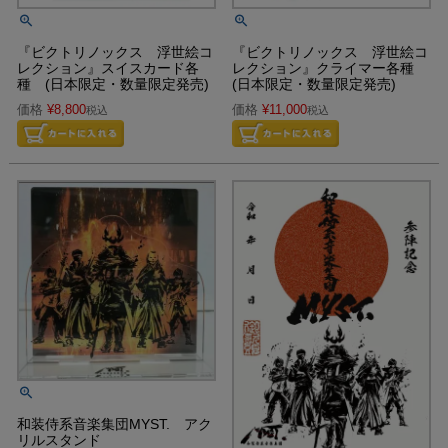
『ビクトリノックス 浮世絵コ
『ビクトリノックス 浮世絵コ
レクション』スイスカード各
レクション』クライマー各種
種 (日本限定・数量限定発売)
(日本限定・数量限定発売)
価格
¥
8,800
価格
¥
11,000
税込
税込
和装侍系音楽集団MYST. アク
リルスタンド