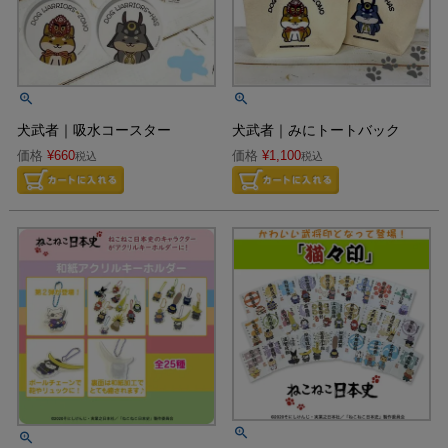
犬武者｜吸水コースター
犬武者｜みにトートバック
価格
¥
660
価格
¥
1,100
税込
税込