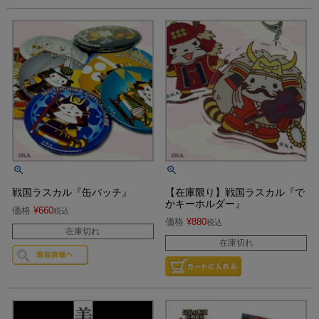
戦国ラスカル『缶バッチ』
【在庫限り】戦国ラスカル『で
かキーホルダー』
価格
¥
660
税込
価格
¥
880
税込
在庫切れ
在庫切れ