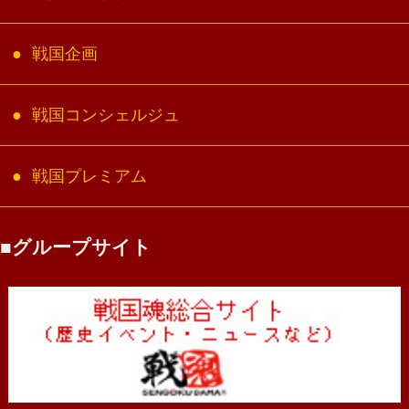
戦国企画
戦国コンシェルジュ
戦国プレミアム
グループサイト