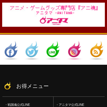
お得メニュー
戦国魂公式LINE
アニタマ公式LINE