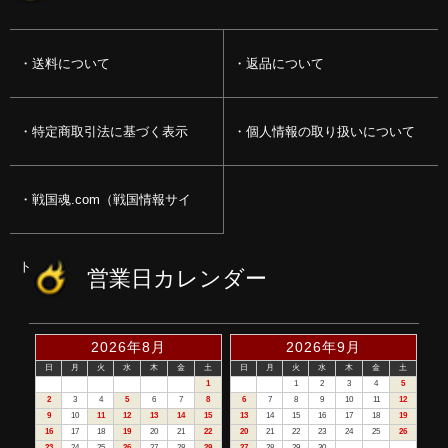
送料について
返品について
特定商取引法に基づく表示
個人情報の取り扱いについて
戦国魂.com（戦国情報サイ
ト）
営業日カレンダー
2026年8月
2026年9月
日
月
火
水
木
金
土
日
月
火
水
木
金
土
1
1
2
3
4
5
2
3
4
5
6
7
8
6
7
8
9
10
11
12
9
10
11
12
13
14
15
13
14
15
16
17
18
19
16
17
18
19
20
21
22
20
21
22
23
24
25
26
23
24
25
26
27
28
29
27
28
29
30