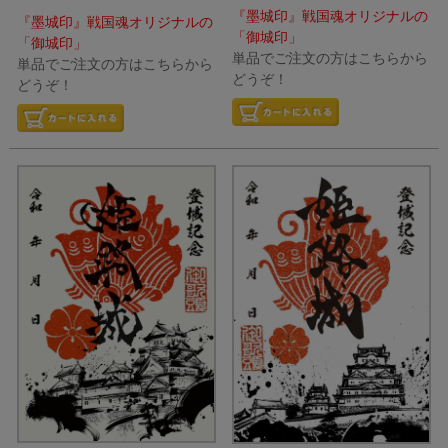
『墨城印』戦国魂オリジナルの
『墨城印』戦国魂オリジナルの
「御城印」
「御城印」
単品でご注文の方はこちらから
単品でご注文の方はこちらから
どうぞ！
どうぞ！