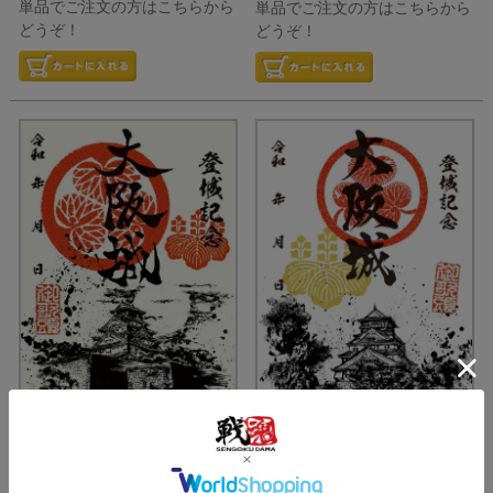
単品でご注文の方はこちらから
単品でご注文の方はこちらから
どうぞ！
どうぞ！
御城印
御城印
墨城印 1 大阪城
墨城印 24 大阪城