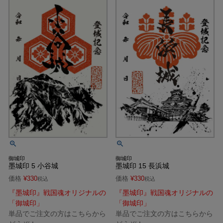
御城印
御城印
墨城印 5 小谷城
墨城印 15 長浜城
価格
¥
330
価格
¥
330
税込
税込
『墨城印』戦国魂オリジナルの
『墨城印』戦国魂オリジナルの
「御城印」
「御城印」
単品でご注文の方はこちらから
単品でご注文の方はこちらから