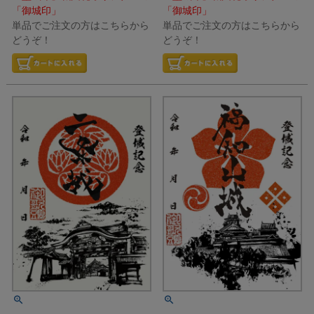
「御城印」
「御城印」
単品でご注文の方はこちらから
単品でご注文の方はこちらから
どうぞ！
どうぞ！