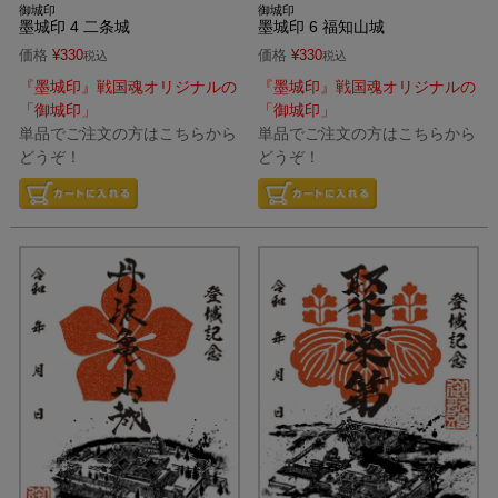
御城印
御城印
墨城印 4 二条城
墨城印 6 福知山城
価格
¥
330
価格
¥
330
税込
税込
『墨城印』戦国魂オリジナルの
『墨城印』戦国魂オリジナルの
「御城印」
「御城印」
単品でご注文の方はこちらから
単品でご注文の方はこちらから
どうぞ！
どうぞ！