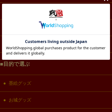
スマホ・IT・メディア
生活・雑貨
コラボ・キャラクター
目的で選ぶ
墨絵グッズ
お城グッズ