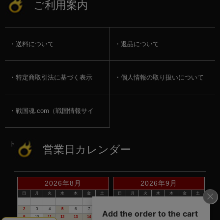
ご利用案内
送料について
返品について
特定商取引法に基づく表示
個人情報の取り扱いについて
戦国魂.com（戦国情報サイ
ト）
営業日カレンダー
2026年8月
2026年9月
日
月
火
水
木
金
土
日
月
火
水
木
金
土
1
1
2
3
4
5
2
3
4
5
6
7
8
6
7
8
9
10
11
12
9
10
11
12
13
14
15
13
14
15
16
17
18
19