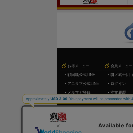
お得メニュー
会員メニュー
戦国魂公式LINE
魂ノ武士団
アニタマ公式LINE
ログイン
メルマガ登録
注文履歴
キャンペーン情報
お気に入り
メルマガ登
ログアウト