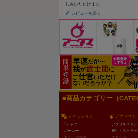
しみいただけます。
レビューを書く
商品カテゴリー（CATEG
ファッション
アクセサリ
Tシャツ
アクリルスタン
パーカー
根付・ストラッ
トートバッグ
チャーム