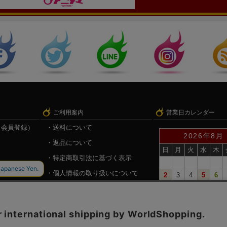
ご利用案内
営業日カレンダー
（会員登録）
送料について
2026年8月
返品について
日
月
火
水
木
特定商取引法に基づく表示
個人情報の取り扱いについて
2
3
4
5
6
9
10
11
12
13
録
戦国魂.com（戦国情報サイト）
16
17
18
19
20
23
24
25
26
27
30
31