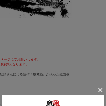
。
別ページにてお願いします。
第9弾となります。
師御歌頭さんによる連作『墨城画』が入った戦国魂
か、ポストカードサイズのフレームに入れてお楽