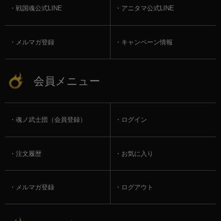
戦国魂公式LINE
アニタマ公式LINE
メルマガ登録
キャンペーン情報
会員メニュー
魂ノ武士団（会員登録）
ログイン
注文履歴
お気に入り
メルマガ登録
ログアウト