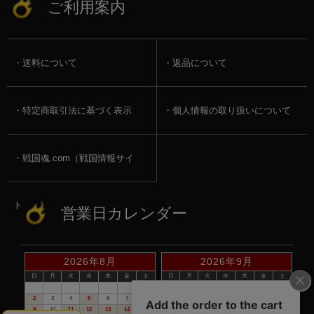
ご利用案内
送料について
返品について
特定商取引法に基づく表示
個人情報の取り扱いについて
戦国魂.com（戦国情報サイ
ト）
営業日カレンダー
2026年8月
2026年9月
日
月
火
水
木
金
土
日
月
火
水
木
金
土
1
1
2
3
4
5
2
3
4
5
6
7
8
6
7
8
9
10
11
12
9
10
11
12
13
14
15
13
14
15
16
17
18
19