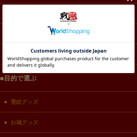
スマホ・IT・メディア
生活・雑貨
コラボ・キャラクター
目的で選ぶ
墨絵グッズ
お城グッズ