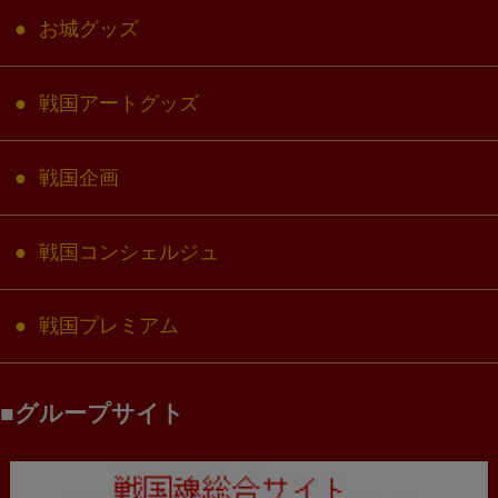
お城グッズ
戦国アートグッズ
戦国企画
戦国コンシェルジュ
戦国プレミアム
グループサイト