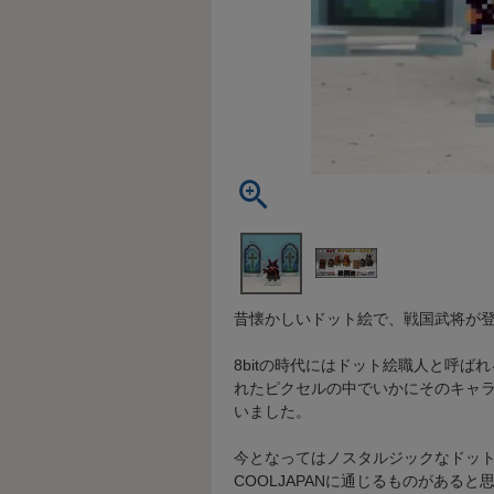
昔懐かしいドット絵で、戦国武将が
8bitの時代にはドット絵職人と呼
れたピクセルの中でいかにそのキャ
いました。
今となってはノスタルジックなドッ
COOLJAPANに通じるものがあると