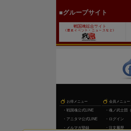
グループサイト
お得メニュー
会員メニュー
戦国魂公式LINE
魂ノ武士団
アニタマ公式LINE
ログイン
メルマガ登録
注文履歴