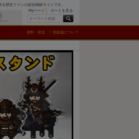
を誇る歴史ファンの総合物販サイトです。
Myページ
カートを見る
送料・発送
戦国魂について