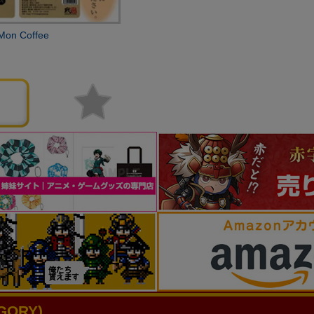
 Coffee
ORY)