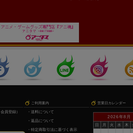
ご利用案内
営業日カレンダー
（会員登録）
送料について
2026年8月
返品について
日
月
火
水
木
特定商取引法に基づく表示