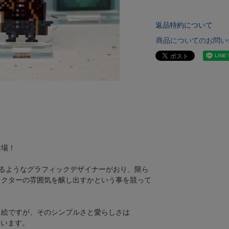
返品特約について
商品についてのお問い
登場！
ばれるようなグラフィックデザイナーがおり、限ら
ラクターの雰囲気を醸し出すかという事を競って
ト絵ですが、そのシンプルさと愛らしさは
思います。