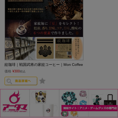
紋珈琲｜戦国武将の家紋コーヒー｜Mon Coffee
価格
¥
300
税込