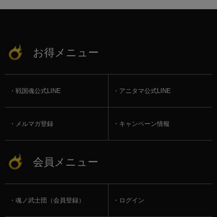
お得メニュー
戦国魂公式LINE
アニタマ公式LINE
メルマガ登録
キャンペーン情報
会員メニュー
魂ノ武士団（会員登録）
ログイン