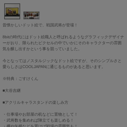
昔懐かしいドット絵で、戦国武将が登場！
8bitの時代にはドット絵職人と呼ばれるようなグラフィックデザイナ
ーがおり、限られたピクセルの中でいかにそのキャラクターの雰囲
気を醸し出すかという事を競っていました。
今となってはノスタルジックなドット絵ですが、そのシンプルさと
愛らしさはCOOLJAPANに通じるものがあると思います。
※特典：ごすけくん
■大谷吉継
■アクリルキャラスタンドの楽しみ方
・仕事場やお部屋の机などに置物として！
・武将数を集めれば陣立ても楽しめる！
・柵や矢楯などを置けば戦場の雰囲気も！