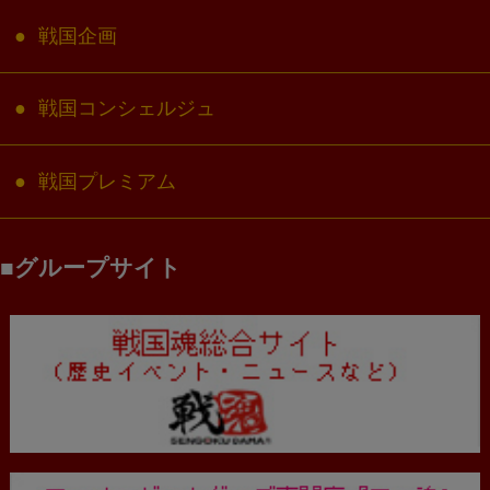
戦国企画
戦国コンシェルジュ
戦国プレミアム
グループサイト