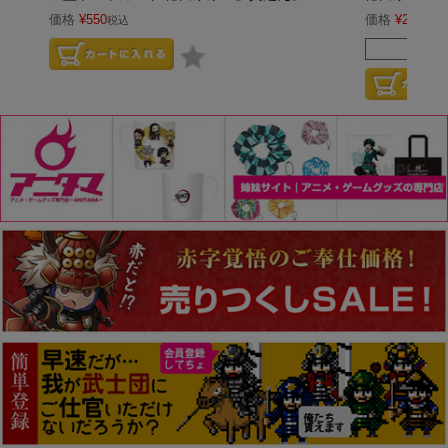
価格
¥
550
価格
¥
2,750
税込
税