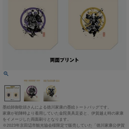
墨絵師御歌頭さんによる徳川家康の墨絵トートバッグです。
家康が初陣時より着用していた金陀美具足姿と、伊賀越え時の家康
をイメージした両面刷りとなります。
※2023年京田辺市観光協会様限定で販売していた「徳川家康公伊賀