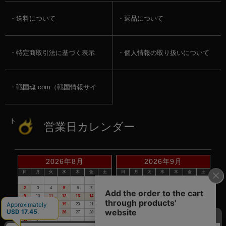
送料について
返品について
特定商取引法に基づく表示
個人情報の取り扱いについて
戦国魂.com（戦国情報サイ
ト）
営業日カレンダー
2026年8月
2026年9月
日
月
火
水
木
金
土
日
月
火
水
木
金
土
1
1
2
3
4
5
2
3
4
5
6
7
8
6
7
8
9
10
11
12
9
10
11
12
13
14
15
13
14
15
16
17
18
19
16
17
18
19
20
21
22
20
21
22
23
24
25
26
23
24
25
26
27
28
29
27
28
29
30
30
31