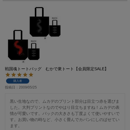
戦国魂トートバッグ むかで衆トート【会員限定SALE】
購入者
投稿日
2009/05/25
黒い生地なので、ムカデのプリント部分は目立つ赤を選びま
した。大判プリントなのでやはり目立ちますね！ムカデの表
情が可愛いです。バックの大きさも丁度よくて使いやすいで
す。お買い物の時など、小さく畳んでカバンにしのばせてい
ます。