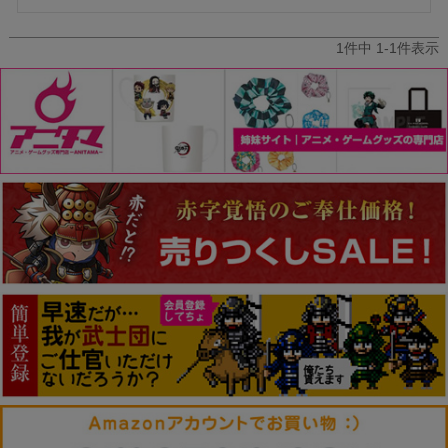
1
件中
1
-
1
件表示