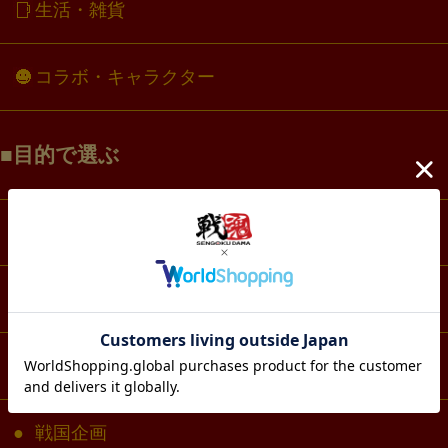
生活・雑貨
コラボ・キャラクター
目的で選ぶ
墨絵グッズ
お城グッズ
戦国アートグッズ
戦国企画