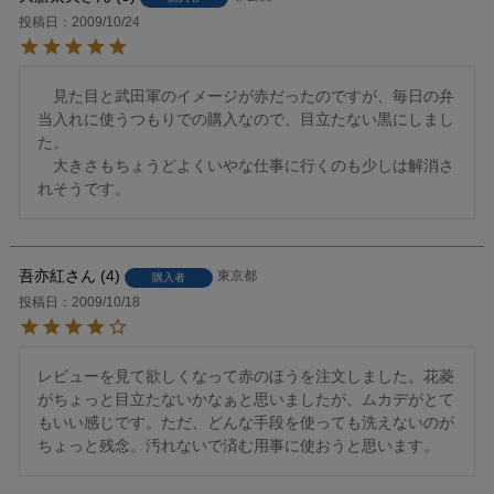
投稿日
2009/10/24
　見た目と武田軍のイメージが赤だったのですが、毎日の弁
当入れに使うつもりでの購入なので、目立たない黒にしまし
た。

　大きさもちょうどよくいやな仕事に行くのも少しは解消さ
吾亦紅
4
東京都
購入者
投稿日
2009/10/18
レビューを見て欲しくなって赤のほうを注文しました。花菱
がちょっと目立たないかなぁと思いましたが、ムカデがとて
もいい感じです。ただ、どんな手段を使っても洗えないのが
ちょっと残念。汚れないで済む用事に使おうと思います。