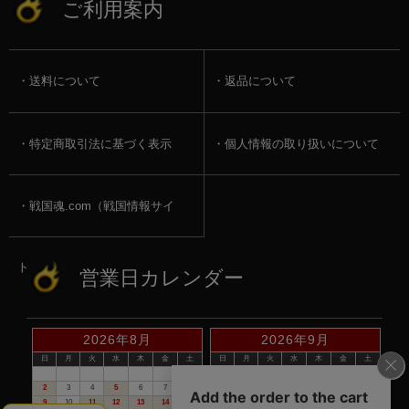
ご利用案内
送料について
返品について
特定商取引法に基づく表示
個人情報の取り扱いについて
戦国魂.com（戦国情報サイ
ト）
営業日カレンダー
2026年8月
2026年9月
日
月
火
水
木
金
土
日
月
火
水
木
金
土
1
1
2
3
4
5
2
3
4
5
6
7
8
6
7
8
9
10
11
12
9
10
11
12
13
14
15
13
14
15
16
17
18
19