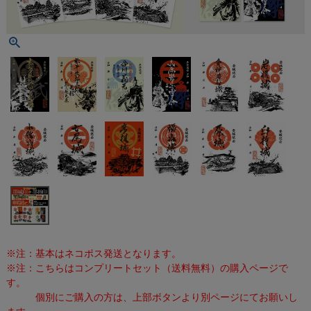
※注：基本はネコポス発送となります。
※注：こちらはコンプリートセット（送料無料）の購入ページで
す。
個別にご購入の方は、上部ボタンより別ページにてお願いし