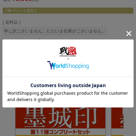
[
36
ポイント進呈 ]
送料込
申し訳ございません。ただいま在庫がございません。
レビューを書く
●おすすめ商品