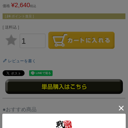
¥
2,640
価格
税込
[
24
ポイント進呈 ]
送料込
レビューを書く
●おすすめ商品