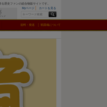
を誇る歴史ファンの総合物販サイトです。
Myページ
カートを見る
送料・発送
戦国魂について