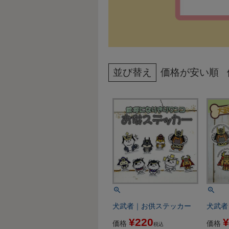
並び替え
価格が安い順
犬武者｜お供ステッカー
犬武者
¥
220
¥
価格
価格
税込