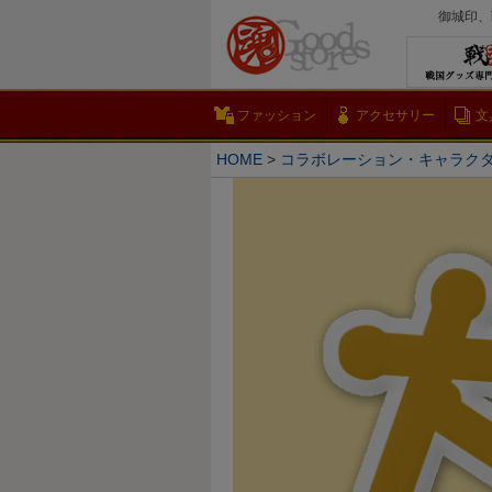
御城印、
ファッション
アクセサリー
文
HOME
コラボレーション・キャラク