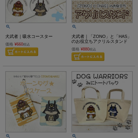
犬武者｜吸水コースター
犬武者｜「ZONO」と「HAS」
のお役立ちアクリルスタンド
価格
¥
660
税込
価格
¥
880
税込