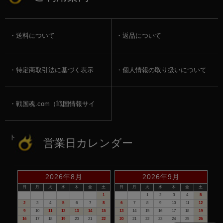
送料について
返品について
特定商取引法に基づく表示
個人情報の取り扱いについて
戦国魂.com（戦国情報サイ
ト）
営業日カレンダー
2026年8月
2026年9月
日
月
火
水
木
金
土
日
月
火
水
木
金
土
1
1
2
3
4
5
2
3
4
5
6
7
8
6
7
8
9
10
11
12
9
10
11
12
13
14
15
13
14
15
16
17
18
19
16
17
18
19
20
21
22
20
21
22
23
24
25
26