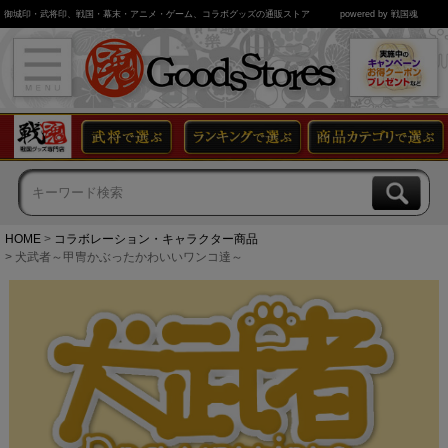
御城印・武将印、戦国・幕末・アニメ・ゲーム、コラボグッズの通販ストア
powered by 戦国魂
HOME
コラボレーション・キャラクター商品
犬武者～甲冑かぶったかわいいワンコ達～