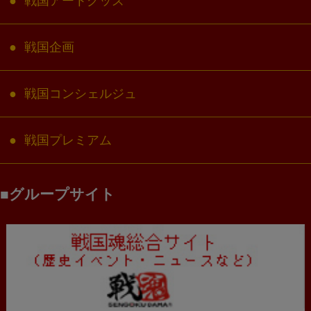
戦国アートグッズ
戦国企画
戦国コンシェルジュ
戦国プレミアム
グループサイト