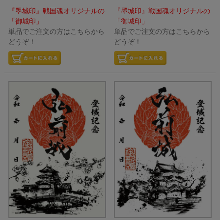
『墨城印』戦国魂オリジナルの
『墨城印』戦国魂オリジナルの
「御城印」
「御城印」
単品でご注文の方はこちらから
単品でご注文の方はこちらから
どうぞ！
どうぞ！