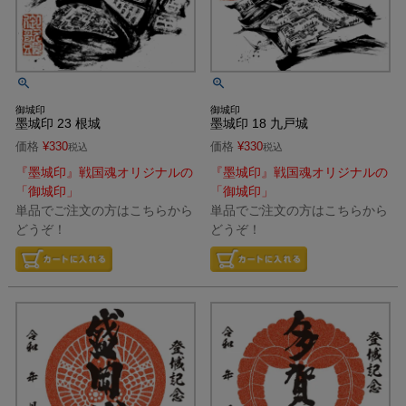
御城印
御城印
墨城印 23 根城
墨城印 18 九戸城
価格
¥
330
価格
¥
330
税込
税込
『墨城印』戦国魂オリジナルの
『墨城印』戦国魂オリジナルの
「御城印」
「御城印」
単品でご注文の方はこちらから
単品でご注文の方はこちらから
どうぞ！
どうぞ！