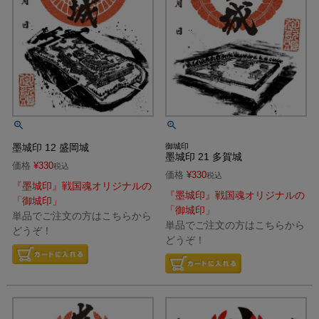
墨城印 12 盛岡城
御城印
墨城印 21 多賀城
価格
¥
330
税込
価格
¥
330
税込
『墨城印』戦国魂オリジナルの
『墨城印』戦国魂オリジナルの
「御城印」
「御城印」
単品でご注文の方はこちらから
単品でご注文の方はこちらから
どうぞ！
どうぞ！