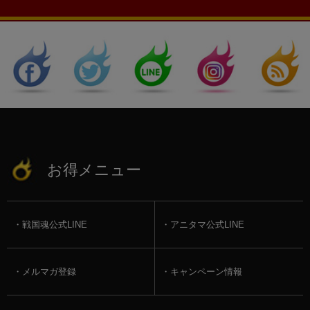
お得メニュー
戦国魂公式LINE
アニタマ公式LINE
メルマガ登録
キャンペーン情報