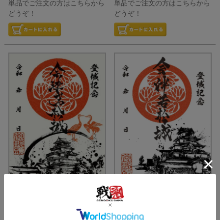
単品でご注文の方はこちらから
単品でご注文の方はこちらから
どうぞ！
どうぞ！
御城印
御城印
墨城印 3 会津若松城
墨城印 13 会津若松城「折鶴」