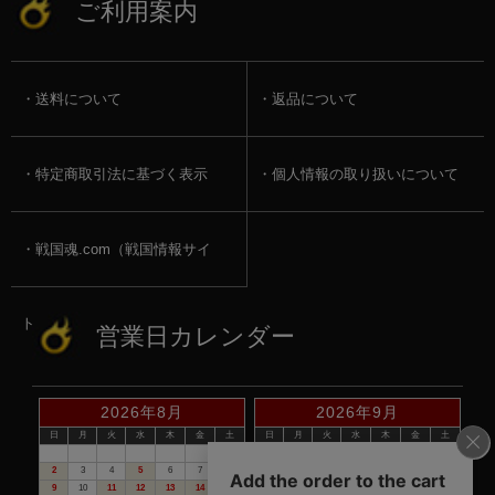
ご利用案内
送料について
返品について
特定商取引法に基づく表示
個人情報の取り扱いについて
戦国魂.com（戦国情報サイ
ト）
営業日カレンダー
2026年8月
2026年9月
日
月
火
水
木
金
土
日
月
火
水
木
金
土
1
1
2
3
4
5
2
3
4
5
6
7
8
6
7
8
9
10
11
12
9
10
11
12
13
14
15
13
14
15
16
17
18
19