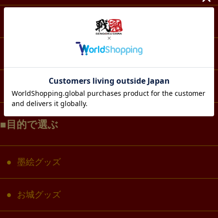
スマホ・IT・メディア
生活・雑貨
コラボ・キャラクター
目的で選ぶ
墨絵グッズ
お城グッズ