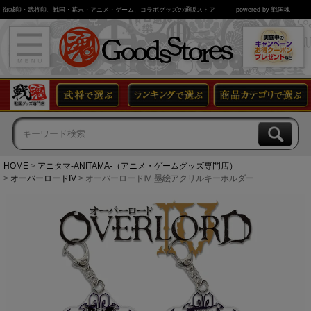
御城印・武将印、戦国・幕末・アニメ・ゲーム、コラボグッズの通販ストア
powered by 戦国魂
HOME
アニタマ-ANITAMA-（アニメ・ゲームグッズ専門店）
オーバーロードIV
オーバーロードⅣ 墨絵アクリルキーホルダー