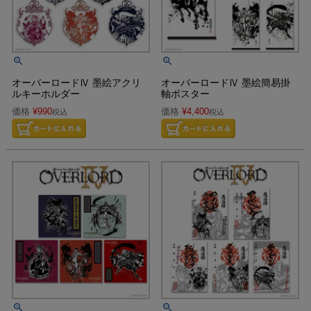
オーバーロードⅣ 墨絵アクリ
オーバーロードⅣ 墨絵簡易掛
ルキーホルダー
軸ポスター
価格
¥
990
価格
¥
4,400
税込
税込