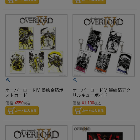
オーバーロードⅣ 墨絵金箔ポ
オーバーロードⅣ 墨絵箔アク
ストカード
リルキューボイド
価格
¥
550
価格
¥
1,100
税込
税込