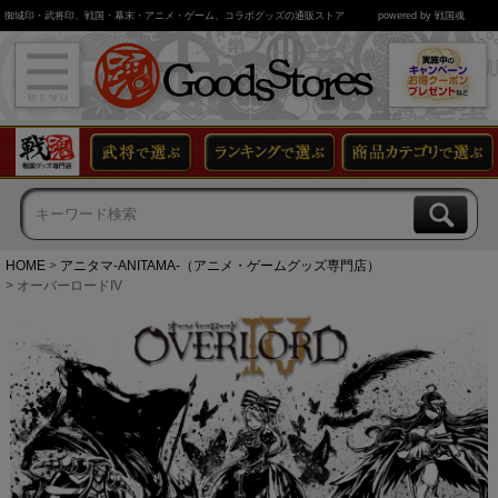
御城印・武将印、戦国・幕末・アニメ・ゲーム、コラボグッズの通販ストア
powered by 戦国魂
HOME
アニタマ-ANITAMA-（アニメ・ゲームグッズ専門店）
オーバーロードIV