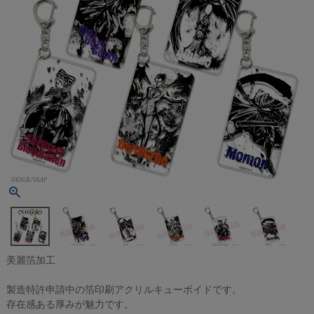
美麗箔加工
製造特許申請中の箔印刷アクリルキューボイドです。
存在感ある厚みが魅力です。