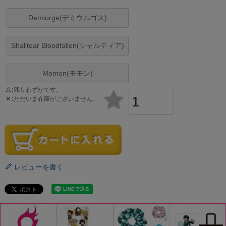
Demiurge(デミウルゴス)
Shalltear Bloodfallen(シャルティア)
Momon(モモン)
△
残りわずかです。
✕
ただいま在庫がございません。
レビューを書く