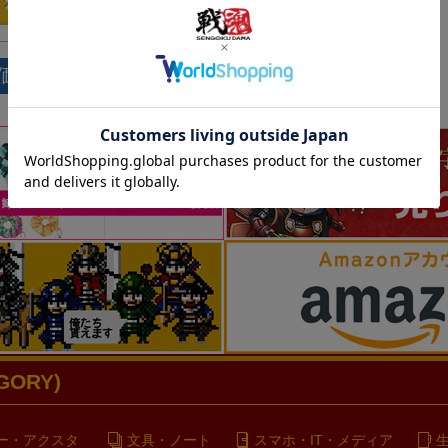
価格が高い順
新着順
レビュー数順
ORY)
ー・アクスタ
文具・ノート
スマホ・IT・メディア