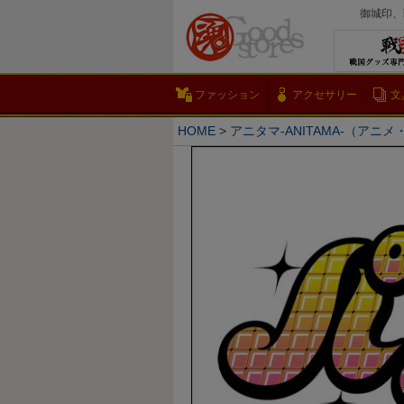
御城印、
ファッション
アクセサリー
文
HOME
アニタマ-ANITAMA-（アニ