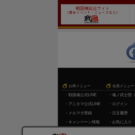
お得メニュー
会員メニュー
戦国魂公式LINE
魂ノ武士団
アニタマ公式LINE
ログイン
メルマガ登録
注文履歴
キャンペーン情報
お気に入り
メルマガ登