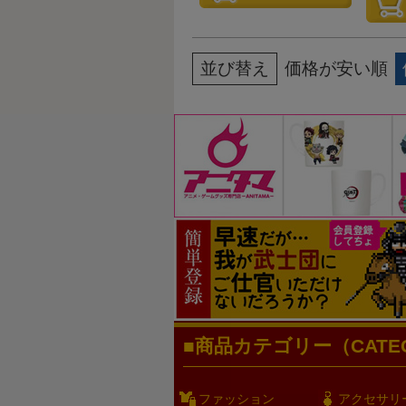
並び替え
価格が安い順
商品カテゴリー（CATEG
ファッション
アクセサリ