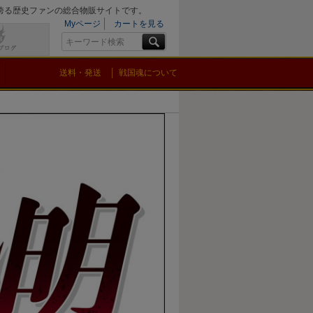
を誇る歴史ファンの総合物販サイトです。
Myページ
カートを見る
送料・発送
戦国魂について