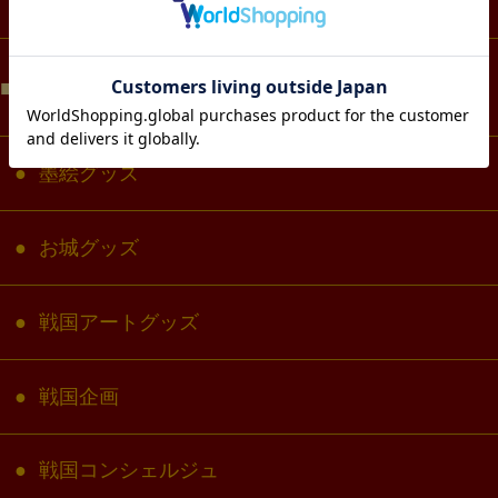
コラボ・キャラクター
目的で選ぶ
墨絵グッズ
お城グッズ
戦国アートグッズ
戦国企画
戦国コンシェルジュ