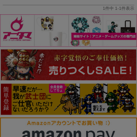
1
件中
1
-
1
件表示