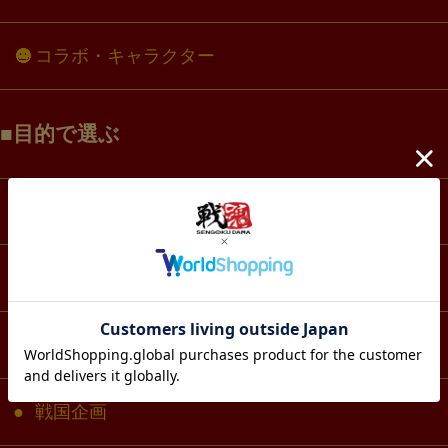
コラボ・キャラクター
目的で選ぶ
墨絵グッズ
お城グッズ
戦国アートグッズ
戦国企画