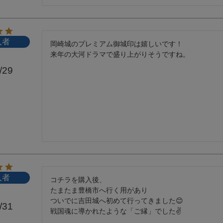
入者
岡崎城のプレミアム御城印は嬉しいです！

来年の大河ドラマで盛り上がりそうですね。
/29
入者
コチラを購入後、

たまたま豊橋市へ行く用があり

ついでに吉田城へ初めて行ってきました😊

/31