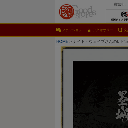
御城印、
ファッション
アクセサリー
文
HOME
ナイト・ウェイブさんのレビ