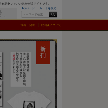
を誇る歴史ファンの総合物販サイトです。
Myページ
カートを見る
送料・発送
戦国魂について