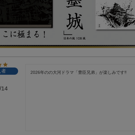
入者
2026年のの大河ドラマ「豊臣兄弟」が楽しみです‼️
/14