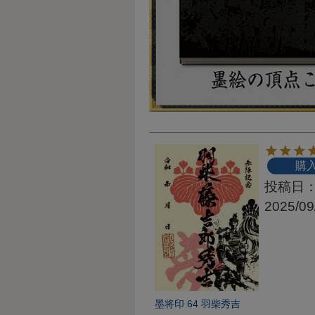
購
投稿日
2025/09
墨将印 64 羽柴秀吉