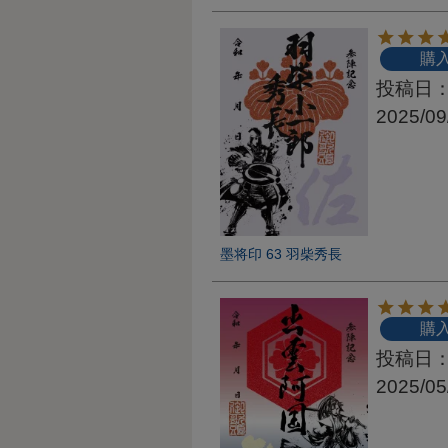
購
投稿日
2025/09
墨将印 63 羽柴秀長
購
投稿日
2025/05