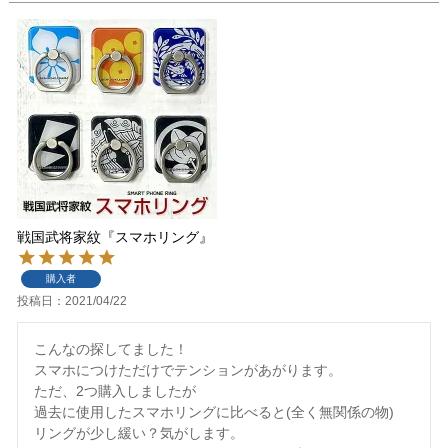
戦国武将家紋『スマホリング』
購入者
投稿日
2021/04/22
こんなの探してました！

スマホにつけただけでテンションがあがります。

ただ、2つ購入しましたが

過去に使用したスマホリングに比べると(全く無関係の物)

リングが少し緩い？気がします。
