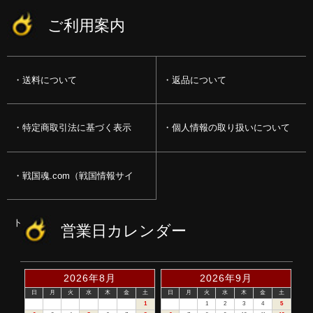
ご利用案内
送料について
返品について
特定商取引法に基づく表示
個人情報の取り扱いについて
戦国魂.com（戦国情報サイ
ト）
営業日カレンダー
2026年8月
2026年9月
日
月
火
水
木
金
土
日
月
火
水
木
金
土
1
1
2
3
4
5