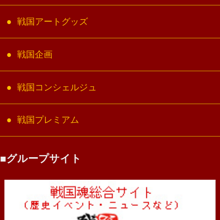
戦国アートグッズ
戦国企画
戦国コンシェルジュ
戦国プレミアム
グループサイト