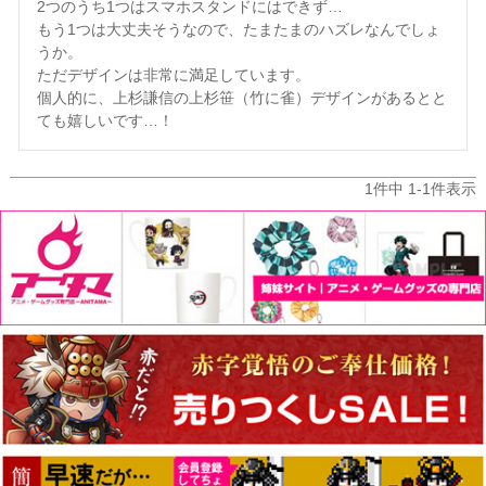
2つのうち1つはスマホスタンドにはできず…

もう1つは大丈夫そうなので、たまたまのハズレなんでしょ
うか。

ただデザインは非常に満足しています。

個人的に、上杉謙信の上杉笹（竹に雀）デザインがあるとと
ても嬉しいです…！
1
件中
1
-
1
件表示