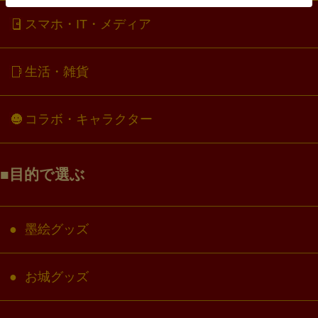
スマホ・IT・メディア
生活・雑貨
コラボ・キャラクター
目的で選ぶ
墨絵グッズ
お城グッズ