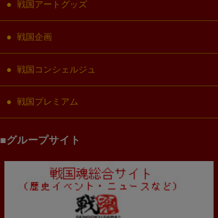
戦国アートグッズ
戦国企画
戦国コンシェルジュ
戦国プレミアム
グループサイト