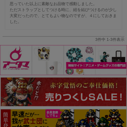
思っていた以上に素敵なお品物で感動しました。

ただストラップとしてつける時に、紐を結びつけるのが少し
大変だったので、とてもよい物なのですが、４にしておきま
した。
3
件中
1
-
3
件表示