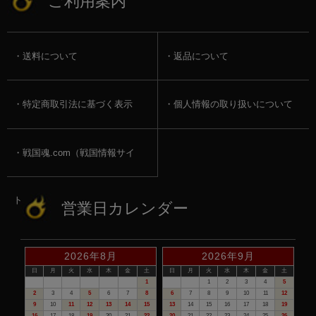
ご利用案内
送料について
返品について
特定商取引法に基づく表示
個人情報の取り扱いについて
戦国魂.com（戦国情報サイ
ト）
営業日カレンダー
2026年8月
2026年9月
日
月
火
水
木
金
土
日
月
火
水
木
金
土
1
1
2
3
4
5
2
3
4
5
6
7
8
6
7
8
9
10
11
12
9
10
11
12
13
14
15
13
14
15
16
17
18
19
16
17
18
19
20
21
22
20
21
22
23
24
25
26