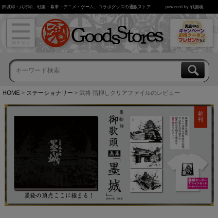
御城印・武将印、戦国・幕末・アニメ・ゲーム、コラボグッズの通販ストア
powered by 戦国魂
HOME
ステーショナリー
武将 箔押しクリアファイルのレビュー