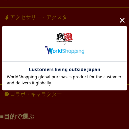
アクセサリー・アクスタ
文具・ノート
スマホ・IT・メディア
生活・雑貨
コラボ・キャラクター
目的で選ぶ